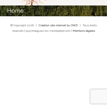
Home
© Copyright
2026 |
Création site internet by OWD
| Tous droits
réservés | psychologues-tcc-montpellier.com |
Mentions légales