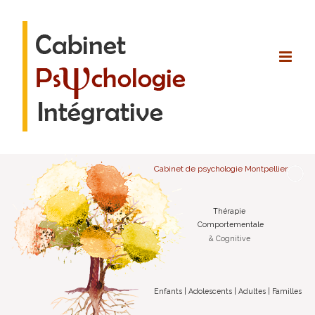
Passer
au
contenu
Cabinet de psychologie Montpellier
Thérapie
Comportementale
& Cognitive
Enfants | Adolescents | Adultes | Familles