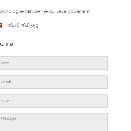
sychologue Clinicienne du Développement
06.76.28.87.59
crire