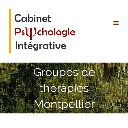
Passer
au
contenu
Groupes de
thérapies
Montpellier