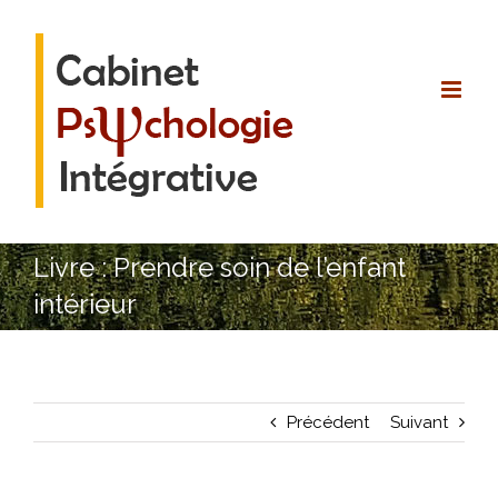
Passer
au
contenu
Livre : Prendre soin de l’enfant
intérieur
Précédent
Suivant