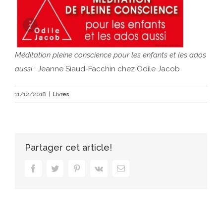
Méditation pleine conscience pour les enfants et les ados
aussi
: Jeanne Siaud-Facchin chez Odile Jacob
11/12/2018
|
Livres
Partager cet article!
Facebook
Twitter
Pinterest
Vk
Email