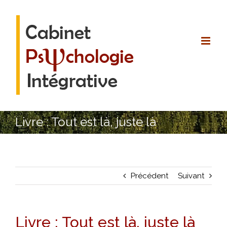
Passer
au
contenu
Livre : Tout est là, juste là
Précédent
Suivant
Livre : Tout est là, juste là